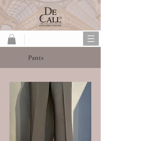
Pants