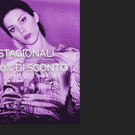
 STAGIONALI
40% DI SCONTO