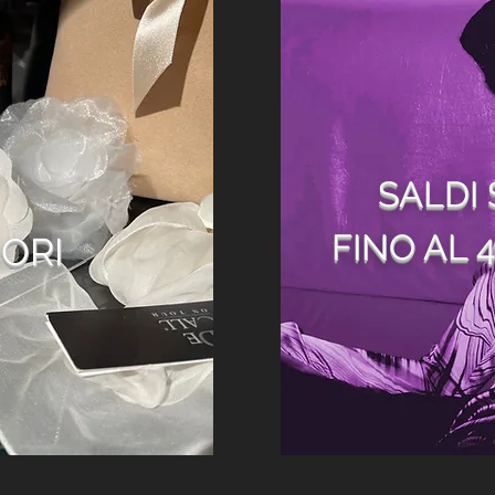
SALDI
FINO AL 
ORI