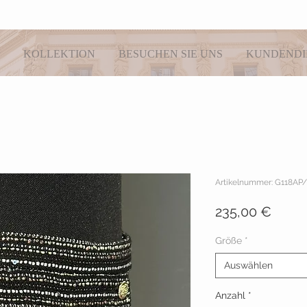
KOLLEKTION
BESUCHEN SIE UNS
KUNDENDI
Artikelnummer: G118AP
Preis
235,00 €
Größe
*
Auswählen
Anzahl
*